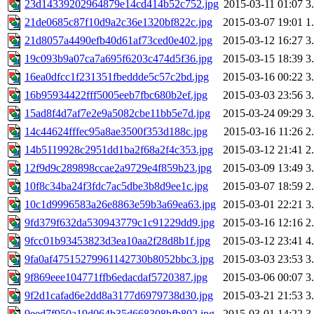
23d14339202964879e14cd414b52c752.jpg
2015-03-11 01:07
3
21de0685c87f10d9a2c36e1320bf822c.jpg
2015-03-07 19:01
1
21d8057a4490efb40d61af73ced0e402.jpg
2015-03-12 16:27
3
19c093b9a07ca7a695f6203c474d5f36.jpg
2015-03-15 18:39
3
16ea0dfcc1f231351fbeddde5c57c2bd.jpg
2015-03-16 00:22
3
16b95934422fff5005eeb7fbc680b2ef.jpg
2015-03-03 23:56
3
15ad8f4d7af7e2e9a5082cbe11bb5e7d.jpg
2015-03-24 09:29
3
14c44624fffec95a8ae3500f353d188c.jpg
2015-03-16 11:26
2
14b5119928c2951dd1ba2f68a2f4c353.jpg
2015-03-12 21:41
2
12f9d9c289898ccae2a9729e4f859b23.jpg
2015-03-09 13:49
3
10f8c34ba24f3fdc7ac5dbe3b8d9ee1c.jpg
2015-03-07 18:59
2
10c1d9996583a26e8863e59b3a69ea63.jpg
2015-03-01 22:21
3
9fd379f632da530943779c1c91229dd9.jpg
2015-03-16 12:16
2
9fcc01b93453823d3ea10aa2f28d8b1f.jpg
2015-03-12 23:41
4
9fa0af47515279961142730b8052bbc3.jpg
2015-03-03 23:53
3
9f869eee104771ffb6edacdaf5720387.jpg
2015-03-06 00:07
3
9f2d1cafad6e2dd8a3177d6979738d30.jpg
2015-03-21 21:53
3
9eed7f950a19d064b35d668308bfb802.jpg
2015-03-01 14:22
3